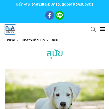
ปลีก-ส่ง อาหารและอุปกรณ์สัตว์เลี้ยงครบวงจร
หน้าแรก
บทความทั้งหมด
สุนัข
สุนัข