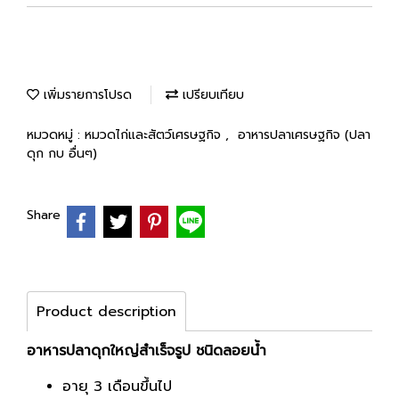
เพิ่มรายการโปรด
เปรียบเทียบ
หมวดหมู่ :
หมวดไก่และสัตว์เศรษฐกิจ
,
อาหารปลาเศรษฐกิจ (ปลา
ดุก กบ อื่นๆ)
Share
Product description
อาหารปลาดุกใหญ่สำเร็จรูป ชนิดลอยน้ำ
อายุ 3 เดือนขึ้นไป