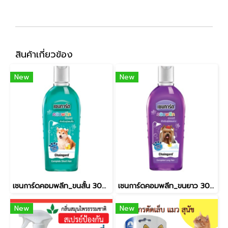
สินค้าเกี่ยวข้อง
New
New
เชนการ์ดคอมพลีท_ขนสั้น 300ml
เชนการ์ดคอมพลีท_ขนยาว 300ml
New
New