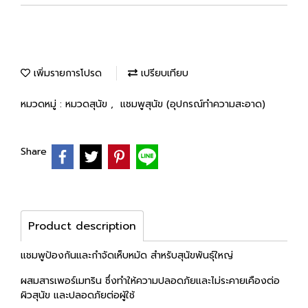
เพิ่มรายการโปรด
เปรียบเทียบ
หมวดหมู่ :
หมวดสุนัข
,
แชมพูสุนัข (อุปกรณ์ทำความสะอาด)
Share
Product description
แชมพูป้องกันและกำจัดเห็บหมัด สำหรับสุนัขพันธุ์ใหญ่
ผสมสารเพอร์เมทริน ซึ่งทำให้ความปลอดภัยและไม่ระคายเคืองต่อ
ผิวสุนัข และปลอดภัยต่อผู้ใช้