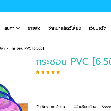
สินค้า
ขายส่ง
จำหน่ายสัตว์เลี้ยง
เว็บบอร์ด
้ปลา
กระชอน PVC [6.5นิ้ว]
กระชอน PVC [6.5นิ
เพิ่มรายการโปรด
เปรียบเทียบ
Shar