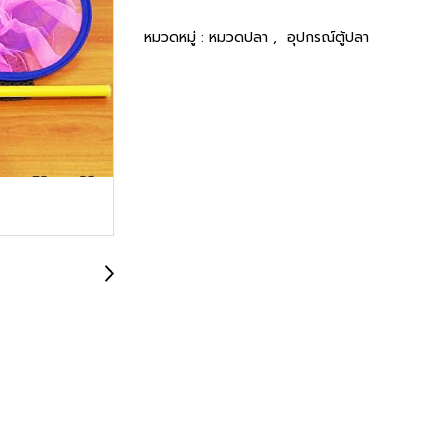
หมวดหมู่ :
หมวดปลา
,
อุปกรณ์ตู้ปลา