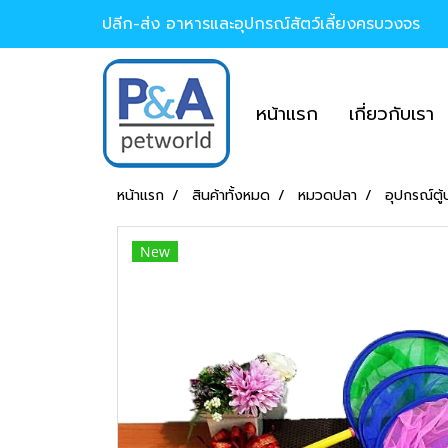
ปลีก-ส่ง อาหารและอุปกรณ์สัตว์เลี้ยงครบวงจร
หน้าแรก
เกี่ยวกับเรา
หน้าแรก
สินค้าทั้งหมด
หมวดปลา
อุปกรณ์ตู
New