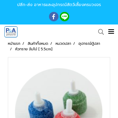
ปลีก-ส่ง อาหารและอุปกรณ์สัตว์เลี้ยงครบวงจร
หน้าแรก
สินค้าทั้งหมด
หมวดปลา
อุปกรณ์ตู้ปลา
หัวทราย จัมโบ้ [ 5.5cm]