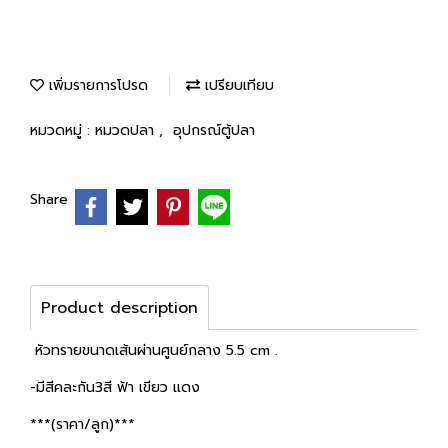
เพิ่มรายการโปรด
เปรียบเทียบ
หมวดหมู่ :
หมวดปลา
,
อุปกรณ์ตู้ปลา
Share
Product description
หัวทรายขนาดเส้นผ่านศูนย์กลาง 5.5 cm .
-มีสีคละกัน3สี ฟ้า เขียว แดง
***(ราคา/ลูก)***