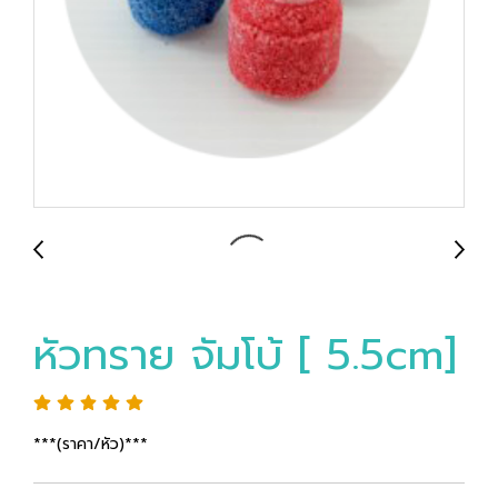
หัวทราย จัมโบ้ [ 5.5cm]
***(ราคา/หัว)***