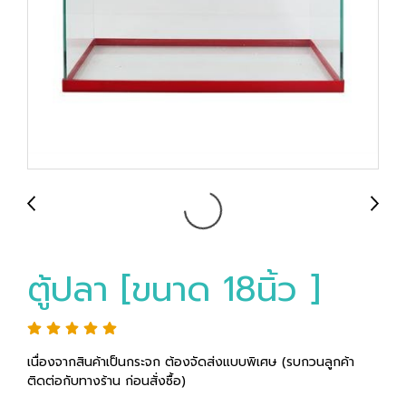
ตู้ปลา [ขนาด 18นิ้ว ]
เนื่องจากสินค้าเป็นกระจก ต้องจัดส่งแบบพิเศษ (รบกวนลูกค้า
ติดต่อกับทางร้าน ก่อนสั่งซื้อ)