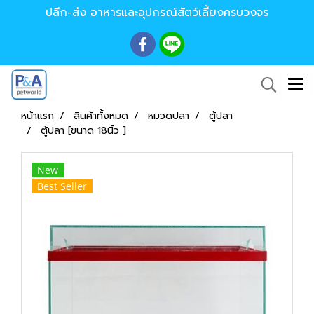
ปลีก-ส่ง อาหารและอุปกรณ์สัตว์เลี้ยงครบวงจร
หน้าแรก
สินค้าทั้งหมด
หมวดปลา
ตู้ปลา
ตู้ปลา [ขนาด 18นิ้ว ]
New
Best Seller