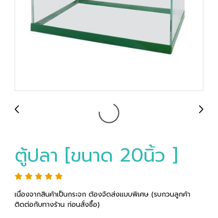
ตู้ปลา [ขนาด 20นิ้ว ]
เนื่องจากสินค้าเป็นกระจก ต้องจัดส่งแบบพิเศษ (รบกวนลูกค้า
ติดต่อกับทางร้าน ก่อนสั่งซื้อ)