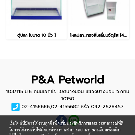
ตู้ปลา [ขนาด 10 นิ้ว ]
โหลปลา_ทรงสี่เหลี่ยมจัตุรัส [4x4นิ้ว]
P&A Petworld
103/115 ม.6 ถนนเอกชัย เขตบางบอน แขวงบางบอน จ.กทม
10150
02-4158686,02-4155682 หรือ 092-2628457
เว็บไซต์นี้มีการใช้งานคุกกี้ เพื่อเพิ่มประสิทธิภาพและประสบการณ์ที่ดี
ในการใช้งานเว็บไซต์ของท่าน ท่านสามารถอ่านรายละเอียดเพิ่มเติม