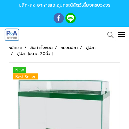
ปลีก-ส่ง อาหารและอุปกรณ์สัตว์เลี้ยงครบวงจร
หน้าแรก
สินค้าทั้งหมด
หมวดปลา
ตู้ปลา
ตู้ปลา [ขนาด 20นิ้ว ]
New
Best Seller