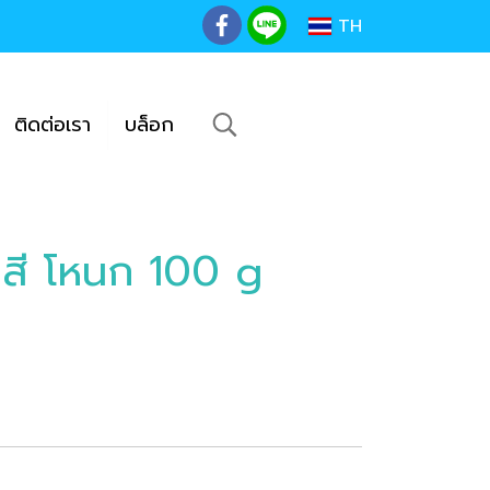
TH
ติดต่อเรา
บล็อก
 สี โหนก 100 g