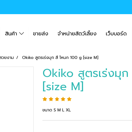
สินค้า
ขายส่ง
จำหน่ายสัตว์เลี้ยง
เว็บบอร์ด
สวยงาม
Okiko สูตรเร่งมุก สี โหนก 100 g [size M]
Okiko สูตรเร่งมุก
[size M]
ขนาด S M L XL