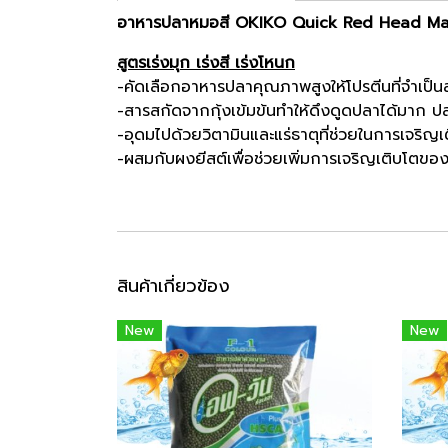
อาหารปลาหมอสี OKIKO Quick Red Head M
สูตรเร่งมุก เร่งสี เร่งโหนก
-คัดเลือกอาหารปลาคุณภาพสูงให้โปรตีนที่จำเป็น
-สารสกัดจากกุ้งเข้มข้นทำให้ดึงดูดปลาได้มาก 
-อุดมไปด้วยวิตามินและแร่ธาตุที่ช่วยในการเจริ
-ผสมกับผงยีสต์เพื่อช่วยเพิ่มการเจริญเติบโตของโ
สินค้าเกี่ยวข้อง
New
New