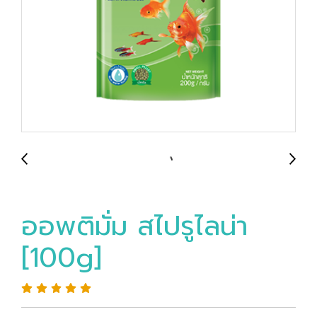
ออพติมั่ม สไปรูไลน่า
[100g]