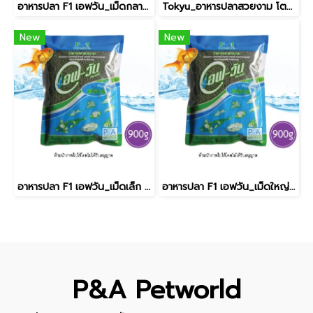
อาหารปลา F1 เอฟวัน_เม็ดกลาง / สีเขียว [900g]
Tokyu_อาหารปลาสวยงาม โตคิว / 50g
New
New
อาหารปลา F1 เอฟวัน_เม็ดเล็ก / สีเขียว [900g]
อาหารปลา F1 เอฟวัน_เม็ดใหญ่ / สีเขียว [900g]
P&A Petworld