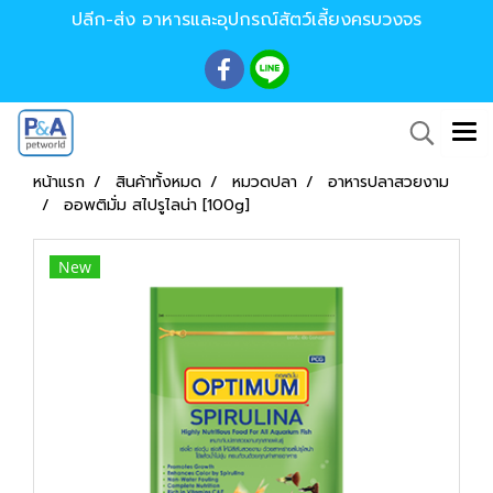
ปลีก-ส่ง อาหารและอุปกรณ์สัตว์เลี้ยงครบวงจร
หน้าแรก
สินค้าทั้งหมด
หมวดปลา
อาหารปลาสวยงาม
ออพติมั่ม สไปรูไลน่า [100g]
New