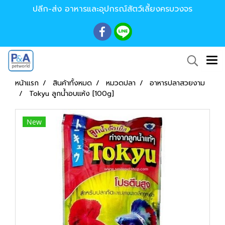
ปลีก-ส่ง อาหารและอุปกรณ์สัตว์เลี้ยงครบวงจร
หน้าแรก
สินค้าทั้งหมด
หมวดปลา
อาหารปลาสวยงาม
Tokyu ลูกน้ำอบแห้ง [100g]
New