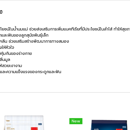
ปี
ยชน์ในน้ำนมแม่ ช่วยส่งเสริมการเพิ่มแบคทีเรียที่มีประโยชน์ในลำไส้ ทำให้ส
กและฟันของลูกสุนัขพันธุ์เล็ก
งโคลีน ช่วยเสริมสร้างพัฒนาการทางสมอง
ให้หัวใจ
ิคุ้มกันของร่างกาย
ิ่นมูล
ให้สวยเงางาม
ต และความแข็งแรงของกระดูกและฟัน
New