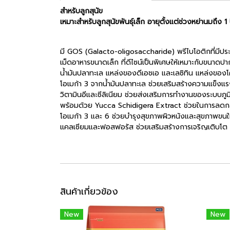
สำหรับลูกสุนัข
เหมาะสำหรับลูกสุนัขพันธุ์เล็ก อายุตั้งแต่ช่วงหย่านมถึง 1 
มี GOS (Galacto-oligosaccharide) พรีไบโอติกที่มีประโ
เม็ดอาหารขนาดเล็ก ที่ดีไซน์เป็นพิเศษให้เหมาะกับขนาดปา
น้ำมันปลาทะเล แหล่งของดีเอชเอ และเลซิทิน แหล่งขอ
โอเมก้า 3 จากน้ำมันปลาทะเล ช่วยเสริมสร้างความแข็งแรง
วิตามินอีและซีลิเนียม ช่วยส่งเสริมการทำงานของระบบภูม
พร้อมด้วย Yucca Schidigera Extract ช่วยในการลดกล
โอเมก้า 3 และ 6 ช่วยบำรุงสุขภาพผิวหนังและสุขภาพขน
แคลเซียมและฟอสฟอรัส ช่วยเสริมสร้างการเจริญเติบโ
สินค้าเกี่ยวข้อง
New
New