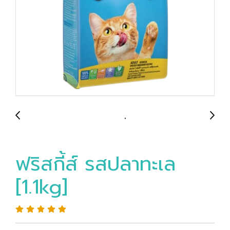
ฟริสกี้ส์ รสปลาทะเล
[1.1kg]