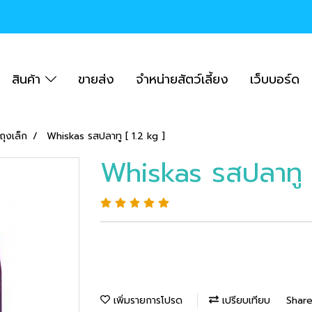
สินค้า
ขายส่ง
จำหน่ายสัตว์เลี้ยง
เว็บบอร์ด
ุงเล็ก
Whiskas รสปลาทู [ 1.2 kg ]
Whiskas รสปลาทู [
เพิ่มรายการโปรด
เปรียบเทียบ
Shar