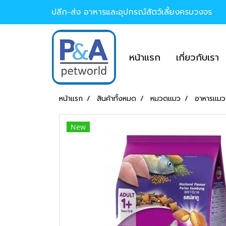
ปลีก-ส่ง อาหารและอุปกรณ์สัตว์เลี้ยงครบวงจร
หน้าแรก
เกี่ยวกับเรา
หน้าแรก
สินค้าทั้งหมด
หมวดแมว
อาหารแมวถ
New