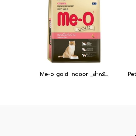
Me-o gold Indoor _สำหรับแมวโตเลี้ยงในบ้าน [1.2kg]
Pet