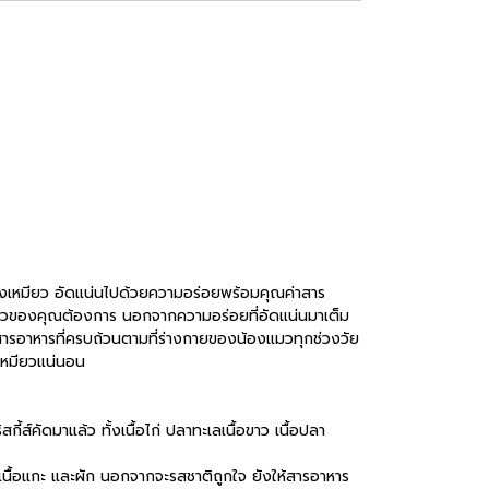
ของเหมียว อัดแน่นไปด้วยความอร่อยพร้อมคุณค่าสาร
เหมียวของคุณต้องการ นอกจากความอร่อยที่อัดแน่นมาเต็ม
วยสารอาหารที่ครบถ้วนตามที่ร่างกายของน้องแมวทุกช่วงวัย
งเหมียวแน่นอน
ี้ส์คัดมาแล้ว ทั้งเนื้อไก่ ปลาทะเลเนื้อขาว เนื้อปลา
่งวง เนื้อแกะ และผัก นอกจากจะรสชาติถูกใจ ยังให้สารอาหาร