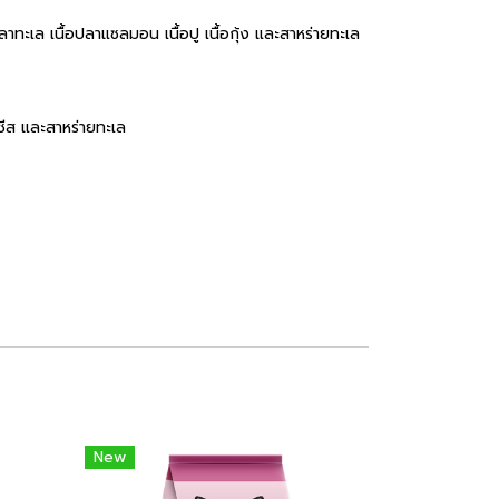
ปลาทะเล เนื้อปลาแซลมอน เนื้อปู เนื้อกุ้ง และสาหร่ายทะเล
ช, ชีส และสาหร่ายทะเล
New