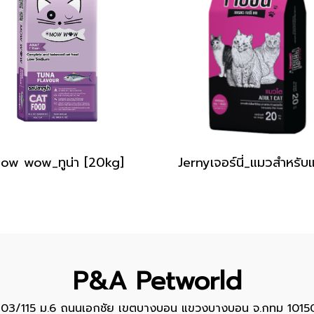
ow wow_ทูน่า [20kg]
P&A Petworld
103/115 ม.6 ถนนเอกชัย เขตบางบอน แขวงบางบอน จ.กทม 1015