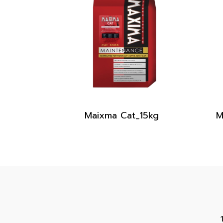
Maixma Cat_15kg
M