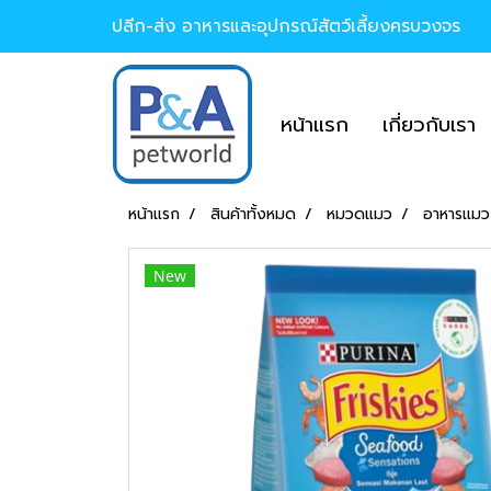
ปลีก-ส่ง อาหารและอุปกรณ์สัตว์เลี้ยงครบวงจร
หน้าแรก
เกี่ยวกับเรา
หน้าแรก
สินค้าทั้งหมด
หมวดแมว
อาหารแม
New