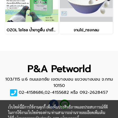
OZOL โอโซล น้ำยาถูพื้น ฆ่าเชื้อแบคทีเรียทำความสะอาดดับกลิ่นพื้นผิวทั่วไป กรงสัตว์เลี้ยง_1000ml
จานไข่_ทรงกลม
P&A Petworld
103/115 ม.6 ถนนเอกชัย เขตบางบอน แขวงบางบอน จ.กทม
10150
02-4158686,02-4155682 หรือ 092-2628457
เว็บไซต์นี้มีการใช้งานคุกกี้ เพื่อเพิ่มประสิทธิภาพและประสบการณ์ที่ดี
ในการใช้งานเว็บไซต์ของท่าน ท่านสามารถอ่านรายละเอียดเพิ่มเติม