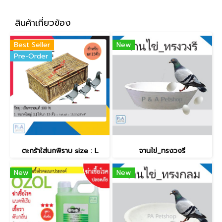
สินค้าเกี่ยวข้อง
Best Seller
New
Pre-Order
ตะกร้าใส่นกพิราบ size : L
จานไข่_ทรงวงรี
New
New