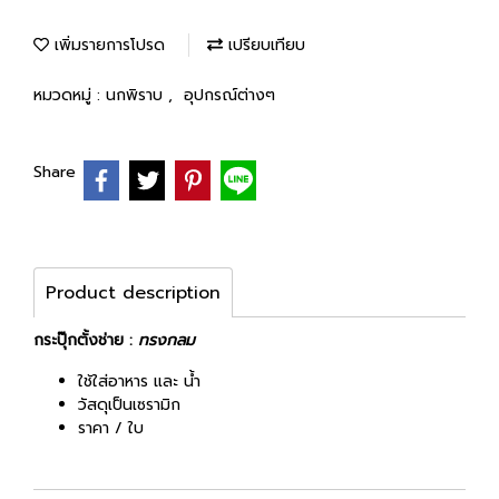
เพิ่มรายการโปรด
เปรียบเทียบ
หมวดหมู่ :
นกพิราบ
,
อุปกรณ์ต่างๆ
Share
Product description
กระปุ๊กตั้งช่าย :
ทรงกลม
ใช้ใส่อาหาร และ น้ำ
วัสดุเป็นเซรามิก
ราคา / ใบ