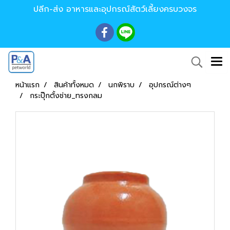
ปลีก-ส่ง อาหารและอุปกรณ์สัตว์เลี้ยงครบวงจร
หน้าแรก
สินค้าทั้งหมด
นกพิราบ
อุปกรณ์ต่างๆ
กระปุ๊กตั้งช่าย_ทรงกลม