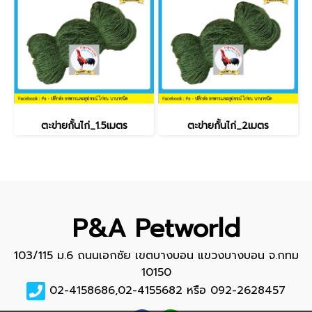
ตะข่ายกั้นไก่_1.5เมตร
ตะข่ายกั้นไก่_2เมตร
P&A Petworld
103/115 ม.6 ถนนเอกชัย เขตบางบอน แขวงบางบอน จ.กทม
10150
02-4158686,02-4155682 หรือ 092-2628457