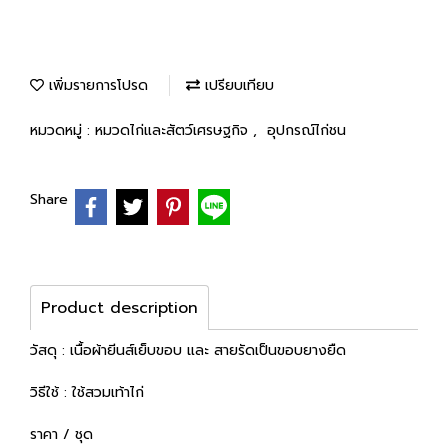
เพิ่มรายการโปรด
เปรียบเทียบ
หมวดหมู่ :
หมวดไก่และสัตว์เศรษฐกิจ
,
อุปกรณ์ไก่ชน
Share
Product description
วัสดุ : เนื้อผ้ายีนส์เย็บขอบ และ สายรัดเป็นขอบยางยืด
วิธีใช้ : ใช้สวมเท้าไก่
ราคา / ชุด