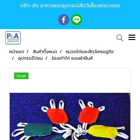
ปลีก-ส่ง อาหารและอุปกรณ์สัตว์เลี้ยงครบวงจร
หน้าแรก
สินค้าทั้งหมด
หมวดไก่และสัตว์เศรษฐกิจ
อุปกรณ์ไก่ชน
ร้องเท้าไก่ แบบผ้ายีนส์
New