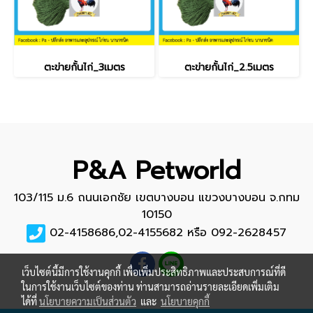
ตะข่ายกั้นไก่_3เมตร
ตะข่ายกั้นไก่_2.5เมตร
P&A Petworld
103/115 ม.6 ถนนเอกชัย เขตบางบอน แขวงบางบอน จ.กทม
10150
02-4158686,02-4155682 หรือ 092-2628457
เว็บไซต์นี้มีการใช้งานคุกกี้ เพื่อเพิ่มประสิทธิภาพและประสบการณ์ที่ดี
ในการใช้งานเว็บไซต์ของท่าน ท่านสามารถอ่านรายละเอียดเพิ่มเติม
ได้ที่
นโยบายความเป็นส่วนตัว
และ
นโยบายคุกกี้