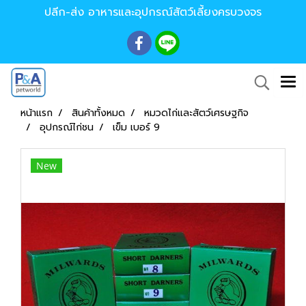
ปลีก-ส่ง อาหารและอุปกรณ์สัตว์เลี้ยงครบวงจร
หน้าแรก
สินค้าทั้งหมด
หมวดไก่และสัตว์เศรษฐกิจ
อุปกรณ์ไก่ชน
เข็ม เบอร์ 9
New