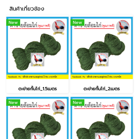
สินค้าเกี่ยวข้อง
New
New
ตะข่ายกั้นไก่_1.5เมตร
ตะข่ายกั้นไก่_2เมตร
New
New