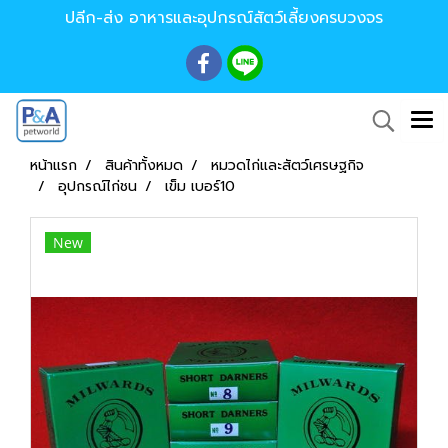
ปลีก-ส่ง อาหารและอุปกรณ์สัตว์เลี้ยงครบวงจร
หน้าแรก
สินค้าทั้งหมด
หมวดไก่และสัตว์เศรษฐกิจ
อุปกรณ์ไก่ชน
เข็ม เบอร์10
New