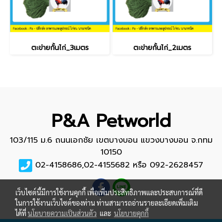
ตะข่ายกั้นไก่_3เมตร
ตะข่ายกั้นไก่_2เมตร
P&A Petworld
103/115 ม.6 ถนนเอกชัย เขตบางบอน แขวงบางบอน จ.กทม
10150
02-4158686,02-4155682 หรือ 092-2628457
เว็บไซต์นี้มีการใช้งานคุกกี้ เพื่อเพิ่มประสิทธิภาพและประสบการณ์ที่ดี
ในการใช้งานเว็บไซต์ของท่าน ท่านสามารถอ่านรายละเอียดเพิ่มเติม
ได้ที่
นโยบายความเป็นส่วนตัว
และ
นโยบายคุกกี้