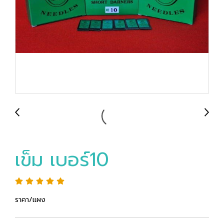
เข็ม เบอร์10
ราคา/แผง