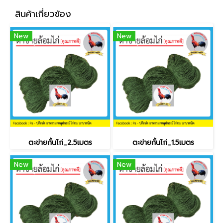
สินค้าเกี่ยวข้อง
New
New
ตะข่ายกั้นไก่_2.5เมตร
ตะข่ายกั้นไก่_1.5เมตร
New
New