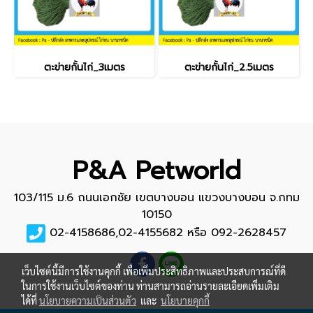
ตะข่ายกั้นไก่_3เมตร
ตะข่ายกั้นไก่_2.5เมตร
P&A Petworld
103/115 ม.6 ถนนเอกชัย เขตบางบอน แขวงบางบอน จ.กทม
10150
02-4158686,02-4155682 หรือ 092-2628457
เว็บไซต์นี้มีการใช้งานคุกกี้ เพื่อเพิ่มประสิทธิภาพและประสบการณ์ที่ดี
ในการใช้งานเว็บไซต์ของท่าน ท่านสามารถอ่านรายละเอียดเพิ่มเติม
ได้ที่
นโยบายความเป็นส่วนตัว
และ
นโยบายคุกกี้