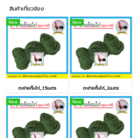
สินค้าเกี่ยวข้อง
New
New
ตะข่ายกั้นไก่_1.5เมตร
ตะข่ายกั้นไก่_2เมตร
New
New