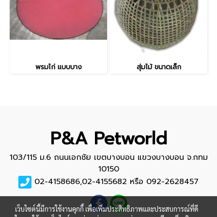
พรมไก่ แบบบาง
สุ่มไม้ ขนาดเล็ก
P&A Petworld
103/115 ม.6 ถนนเอกชัย เขตบางบอน แขวงบางบอน จ.กทม
10150
02-4158686,02-4155682 หรือ 092-2628457
เว็บไซต์นี้มีการใช้งานคุกกี้ เพื่อเพิ่มประสิทธิภาพและประสบการณ์ที่ดี