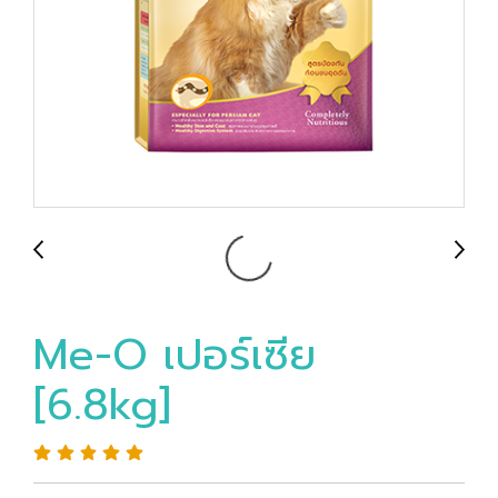
Me-O เปอร์เซีย
[6.8kg]