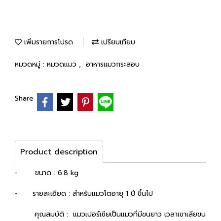
เพิ่มรายการโปรด
เปรียบเทียบ
หมวดหมู่ :
หมวดแมว
,
อาหารแมวกระสอบ
Share
Product description
- ขนาด : 6.8 kg
- รายละเอียด : สำหรับแมวโตอายุ 1 ปี ขึ้นไป
คุณสมบัติ : แมวเปอร์เซียเป็นแมวที่มีขนยาว เวลาเขาเลียขน