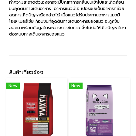
ทำความสะอาดตัวเองอาจจะมีปัญหาการกลืนขนเข้าไปและเกิดก้อน
ขนอุดตันทางเดินอาหาร อาหารแมวมีโอ เปอร์เซียเป็นอาหารที่ช่วย
ลดการเกิดปัญหาดังกล่าวได้ เมื่อแมวได้รับประทานอาหารแมวมี
โอ® เปอร์เซีย ก้อนขนที่อุดตันทางเดินอาหารของแมว จะถูกขับ
ออกมาพร้อมกับมูลในระหว่างการขับถ่าย จึงไม่ก่อให้เกิดปัญหาใดๆ
ต่อระบบทางเดินอาหารของแมว
สินค้าเกี่ยวข้อง
New
New