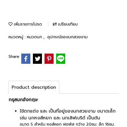
เพิ่มรายการโปรด
เปรียบเทียบ
หมวดหมู่ :
หมวดนก
,
อุปกรณ์ของนกสวยงาม
Share
Product description
กรุสนกอังกฤษ
ใช้ตกแต่ง และ เป็นที่อยู่ของนกสวยงาม ขนาดเล็ก
เช่น นกหงส์หยก และ นกเลิฟเบริด์ เป็นต้น
ขนาด S สำหรับ หงส์หยก ฟอพัส กว้าง 20ซม. ลึก 16ซม.