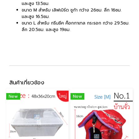
และสูง 13.5ซม.
ขนาด M สำหรับ เลิฟเบิร์ด ชูก้า กว้าง 26ซม. ลึก 16ซม.
และสูง 16.5ซม.
ขนาด L สำหรับ กรีนชีค ค็อกกาเทล กระรอก กว้าง 29.5ซม.
ลึก 20.5ซม. และสูง 19ซม.
สินค้าเกี่ยวข้อง
New
New