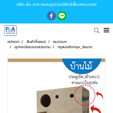
ปลีก-ส่ง อาหารและอุปกรณ์สัตว์เลี้ยงครบวงจร
หน้าแรก
สินค้าทั้งหมด
หมวดนก
อุปกรณ์ของนกสวยงาม
กรุสนกอังกฤษ_3ขนาด