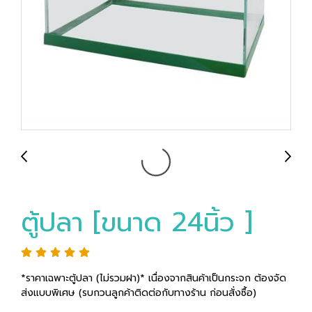
ตู้ปลา [ขนาด 24นิ้ว ]
*ราคาเฉพาะตู้ปลา (ไม่รวมฝา)* เนื่องจากสินค้าเป็นกระจก ต้องจัด
ส่งแบบพิเศษ (รบกวนลูกค้าติดต่อกับทางร้าน ก่อนสั่งซื้อ)