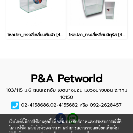
โหลปลา_ทรงสี่เหลี่ยมผืนผ้า [4x6นิ้ว]
โหลปลา_ทรงสี่เหลี่ยมจัตุรัส [4x4นิ้ว]
P&A Petworld
103/115 ม.6 ถนนเอกชัย เขตบางบอน แขวงบางบอน จ.กทม
10150
02-4158686,02-4155682 หรือ 092-2628457
เว็บไซต์นี้มีการใช้งานคุกกี้ เพื่อเพิ่มประสิทธิภาพและประสบการณ์ที่ดี
ในการใช้งานเว็บไซต์ของท่าน ท่านสามารถอ่านรายละเอียดเพิ่มเติม