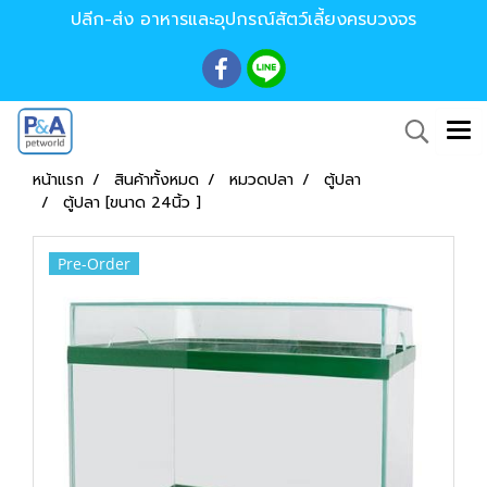
ปลีก-ส่ง อาหารและอุปกรณ์สัตว์เลี้ยงครบวงจร
หน้าแรก
สินค้าทั้งหมด
หมวดปลา
ตู้ปลา
ตู้ปลา [ขนาด 24นิ้ว ]
Pre-Order