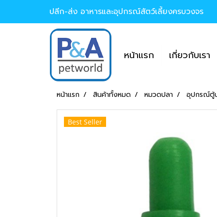
ปลีก-ส่ง อาหารและอุปกรณ์สัตว์เลี้ยงครบวงจร
หน้าแรก
เกี่ยวกับเรา
หน้าแรก
สินค้าทั้งหมด
หมวดปลา
อุปกรณ์ตู
Best Seller