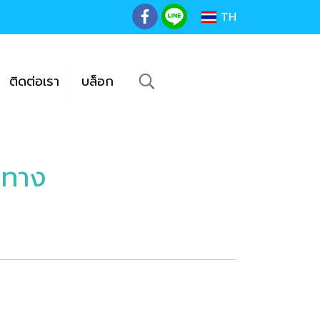
TH
ติดต่อเรา
บล็อก
2ทาง