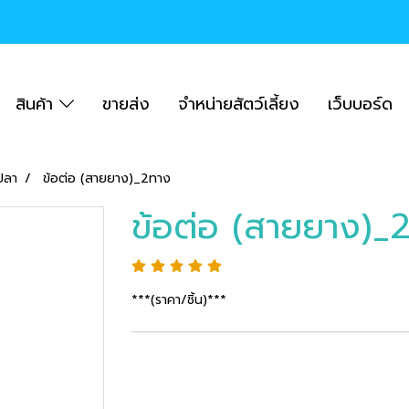
สินค้า
ขายส่ง
จำหน่ายสัตว์เลี้ยง
เว็บบอร์ด
้ปลา
ข้อต่อ (สายยาง)_2ทาง
ข้อต่อ (สายยาง)_
***(ราคา/ชิ้น)***