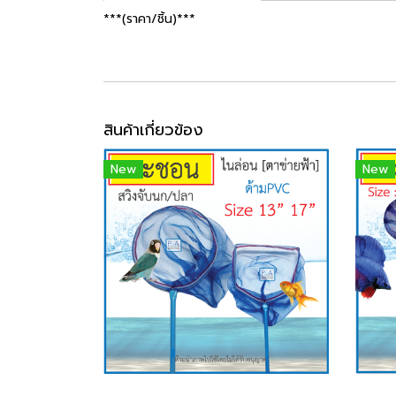
***(ราคา/ชิ้น)***
สินค้าเกี่ยวข้อง
New
New