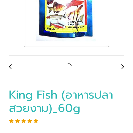
King Fish (อาหารปลา
สวยงาม)_60g