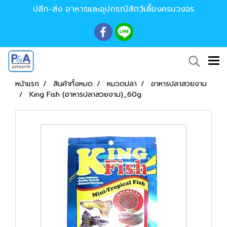
ปลีก-ส่ง อาหารและอุปกรณ์สัตว์เลี้ยงครบวงจร
หน้าแรก
สินค้าทั้งหมด
หมวดปลา
อาหารปลาสวยงาม
King Fish (อาหารปลาสวยงาม)_60g