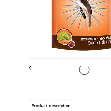
Product description