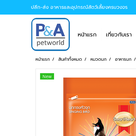
ปลีก-ส่ง อาหารและอุปกรณ์สัตว์เลี้ยงครบวงจร
หน้าแรก
เกี่ยวกับเรา
หน้าแรก
สินค้าทั้งหมด
หมวดนก
อาหารนก
New