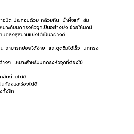
ชนิด ประกอบด้วย กล้วยหิน น้ำผึ้งแท้ ส้ม
หมาะกับนกกรงหัวจุกเป็นอย่างยิ่ง ช่วยให้นกมี
กลงสู่สนามแข่งได้เป็นอย่างดี
วาน สามารถย่อยได้ง่าย และดูดซึมได้เร็ว นกกรง
ต่างๆ เหมาะสำหรับนกกรงหัวจุกที่ต้องใช้
กขับถ่ายได้ดี
นท้องและร้องได้ดี
ทั้งริก