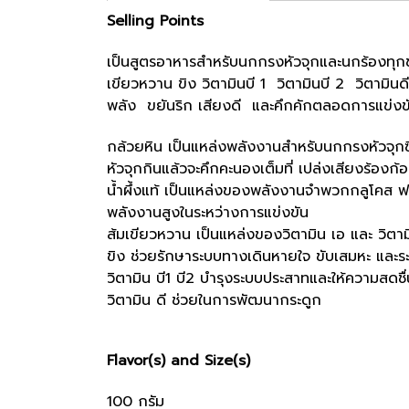
Selling Points
เป็นสูตรอาหารสำหรับนกกรงหัวจุกและนกร้องทุกช
เขียวหวาน ขิง วิตามินบี 1 วิตามินบี 2 วิตามิน
พลัง ขยันริก เสียงดี และคึกคักตลอดการแข่ง
กล้วยหิน เป็นแหล่งพลังงานสำหรับนกกรงหัวจุกซ
หัวจุกกินแล้วจะคึกคะนองเต็มที่ เปล่งเสียงร้องก้อ
น้ำผึ้งแท้ เป็นแหล่งของพลังงานจำพวกกลูโคส ฟรุ
พลังงานสูงในระหว่างการแข่งขัน
ส้มเขียวหวาน เป็นแหล่งของวิตามิน เอ และ วิตาม
ขิง ช่วยรักษาระบบทางเดินหายใจ ขับเสมหะ และระ
วิตามิน บี1 บี2 บำรุงระบบประสาทและให้ความสดชื่นใ
วิตามิน ดี ช่วยในการพัฒนากระดูก
Flavor(s) and Size(s)
100 กรัม