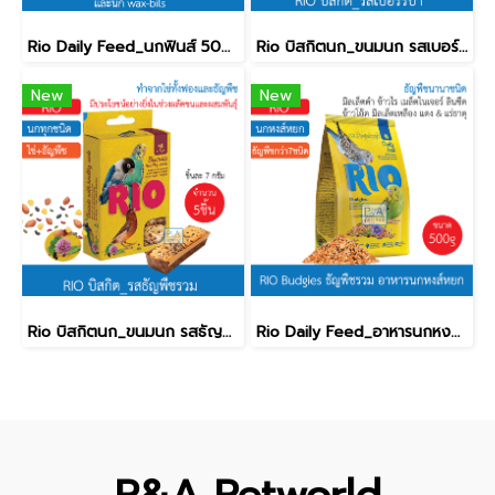
Rio Daily Feed_นกฟินส์ 500g.
Rio บิสกิตนก_ขนมนก รสเบอร์รี่ป่า
New
New
Rio บิสกิตนก_ขนมนก รสธัญพืช
Rio Daily Feed_อาหารนกหงส์หยก 500g.
P&A Petworld