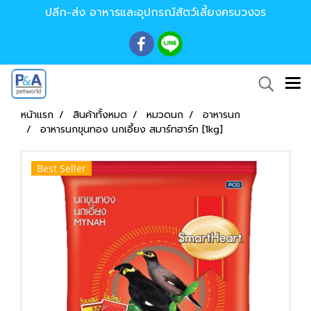
ปลีก-ส่ง อาหารและอุปกรณ์สัตว์เลี้ยงครบวงจร
หน้าแรก
สินค้าทั้งหมด
หมวดนก
อาหารนก
อาหารนกขุนทอง นกเอี้ยง สมาร์ทฮาร์ท [1kg]
Best Seller