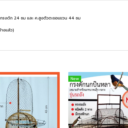
ัวกรงดัก 24 ซม และ ค.สูงตัวตะขอแขวน 44 ซม
างแล้ว)
New