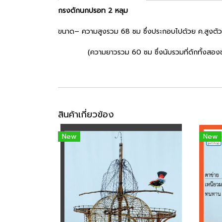
กรงดักนกปรอท 2 หลุม
ขนาด– ความสูงรวม 68 ซม ซึ่งประกอบไปด้วย ค.สูงต
(ความยาวรวม 60 ซม ซึ่งนับรวมที่ดักทั้งสองข้
สินค้าเกี่ยวข้อง
New
New