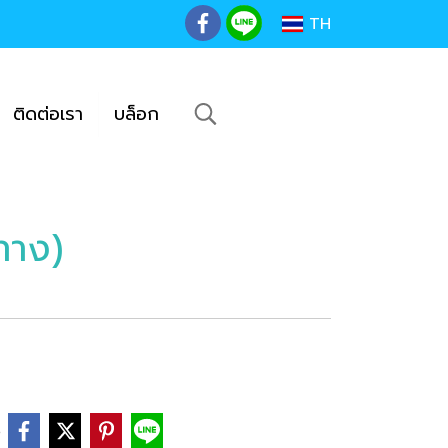
TH
ติดต่อเรา
บล็อก
ทาง)
e