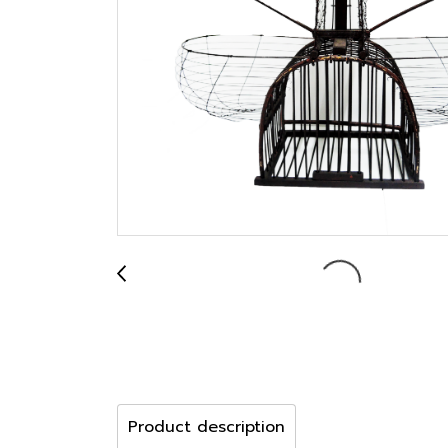
Product description