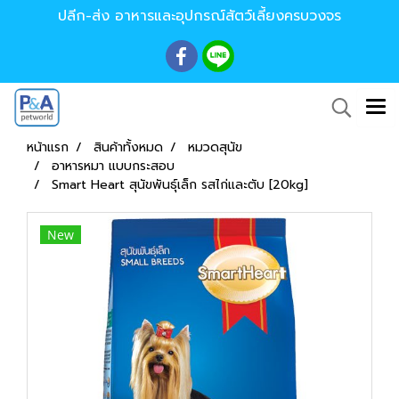
ปลีก-ส่ง อาหารและอุปกรณ์สัตว์เลี้ยงครบวงจร
หน้าแรก
สินค้าทั้งหมด
หมวดสุนัข
อาหารหมา แบบกระสอบ
Smart Heart สุนัขพันธุ์เล็ก รสไก่และตับ [20kg]
New