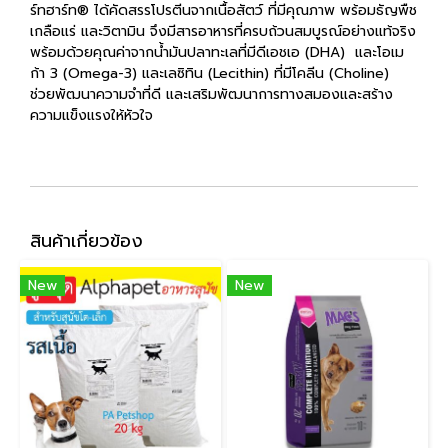
ร์ทฮาร์ท® ได้คัดสรรโปรตีนจากเนื้อสัตว์ ที่มีคุณภาพ พร้อมธัญพืช
เกลือแร่ และวิตามิน จึงมีสารอาหารที่ครบถ้วนสมบูรณ์อย่างแท้จริง
พร้อมด้วยคุณค่าจากน้ำมันปลาทะเลที่มีดีเอชเอ (DHA) และโอเม
ก้า 3 (Omega-3) และเลซิทิน (Lecithin) ที่มีโคลีน (Choline)
ช่วยพัฒนาความจำที่ดี และเสริมพัฒนาการทางสมองและสร้าง
ความแข็งแรงให้หัวใจ
สินค้าเกี่ยวข้อง
New
New