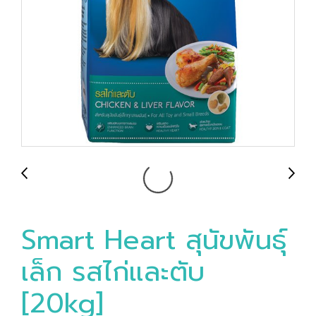
Smart Heart สุนัขพันธุ์
เล็ก รสไก่และตับ
[20kg]