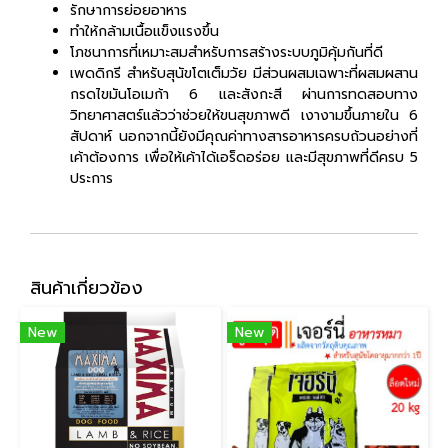
รักษาการย่อยอาหาร
ทำให้กล้ามเนื้อแข็งแรงขึ้น
โภชนาการที่เหมาะสมสำหรับการสร้างระบบภูมิคุ้มกันที่ดี
เพดดิกรี สำหรับสุนัขโตเต็มวัย มีส่วนผสมเฉพาะที่ผสมผสาน
กรดไขมันโอเมก้า 6 และสังกะสี ผ่านการทดสอบทาง
วิทยาศาสตร์แล้วว่าช่วยให้ขนสุขภาพดี เงางามขึ้นภายใน 6
สัปดาห์ นอกจากนี้ยังมีคุณค่าทางสารอาหารครบถ้วนอย่างที่
เค้าต้องการ เพื่อให้เค้าได้เอร็ดอร่อย และมีสุขภาพที่ดีครบ 5
ประการ
สินค้าเกี่ยวข้อง
New
New