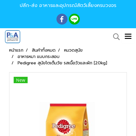
ปลีก-ส่ง อาหารและอุปกรณ์สัตว์เลี้ยงครบวงจร
หน้าแรก
สินค้าทั้งหมด
หมวดสุนัข
อาหารหมา แบบกระสอบ
Pedigree สุนัขโตเต็มวัย รสเนื้อวัวและผัก [20kg]
New