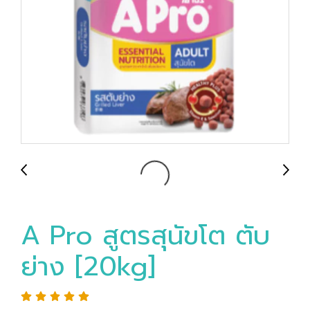
A Pro สูตรสุนัขโต ตับ
ย่าง [20kg]