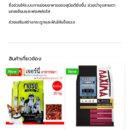
ซึ่งช่วยให้ระบบการย่อยอาหารของสุนัขดียิ่งขึ้น ช่วยบำรุงสายตา
แคลเซียมและฟอสฟอรัส
ช่วยเสริมสร้างกระดูกและฟันให้แข็งแรง
สินค้าเกี่ยวข้อง
New
New