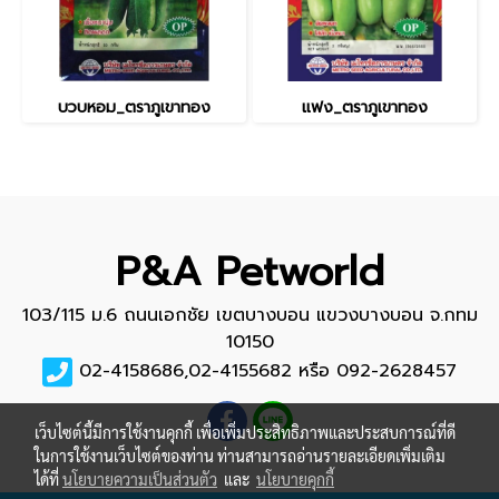
บวบหอม_ตราภูเขาทอง
แฟง_ตราภูเขาทอง
P&A Petworld
103/115 ม.6 ถนนเอกชัย เขตบางบอน แขวงบางบอน จ.กทม
10150
02-4158686,02-4155682 หรือ 092-2628457
เว็บไซต์นี้มีการใช้งานคุกกี้ เพื่อเพิ่มประสิทธิภาพและประสบการณ์ที่ดี
ในการใช้งานเว็บไซต์ของท่าน ท่านสามารถอ่านรายละเอียดเพิ่มเติม
ได้ที่
นโยบายความเป็นส่วนตัว
และ
นโยบายคุกกี้