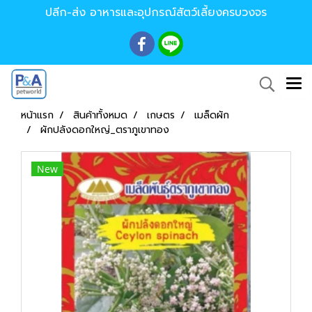
ปลีก-ส่ง อาหารและอุปกรณ์สัตว์เลี้ยงครบวงจร
หน้าแรก
สินค้าทั้งหมด
เกษตร
เมล็ดผัก
ผักปลังดอกใหญ่_ตราภูเขาทอง
New