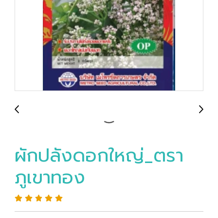
ผักปลังดอกใหญ่_ตรา
ภูเขาทอง