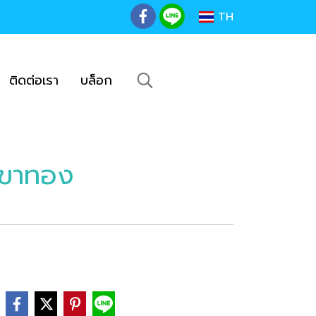
TH
ติดต่อเรา
บล็อก
เขาทอง
e