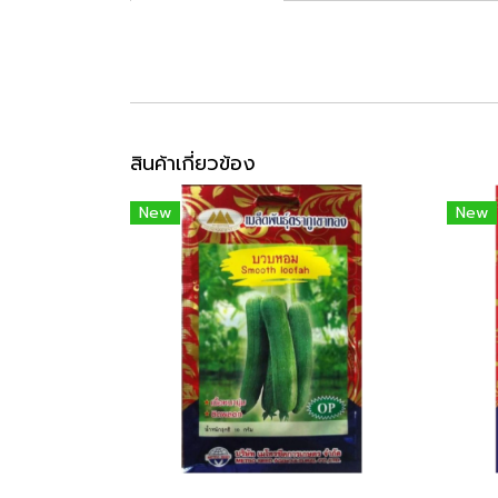
สินค้าเกี่ยวข้อง
New
New