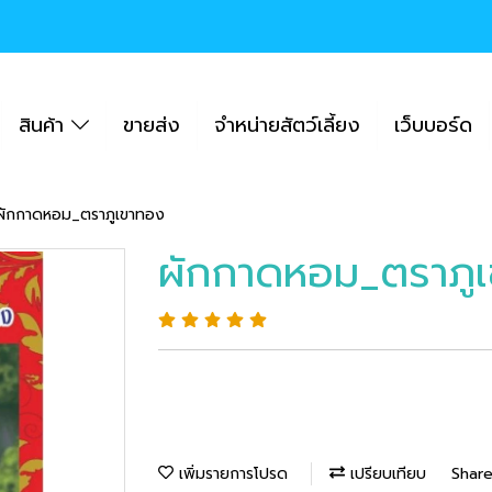
สินค้า
ขายส่ง
จำหน่ายสัตว์เลี้ยง
เว็บบอร์ด
ผักกาดหอม_ตราภูเขาทอง
ผักกาดหอม_ตราภู
เพิ่มรายการโปรด
เปรียบเทียบ
Shar