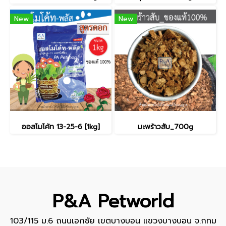
New
New
ออสโมโค้ท 13-25-6 [1kg]
มะพร้าวสับ_700g
P&A Petworld
103/115 ม.6 ถนนเอกชัย เขตบางบอน แขวงบางบอน จ.กทม