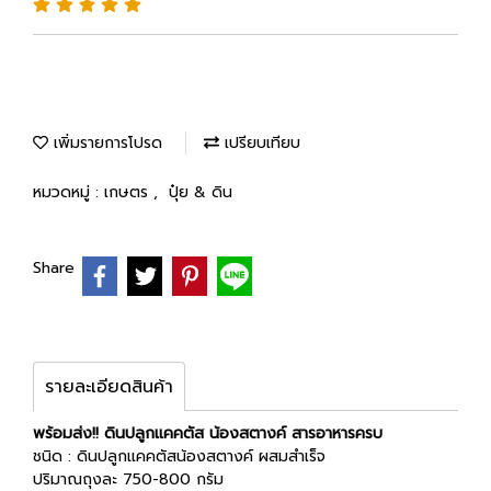
เพิ่มรายการโปรด
เปรียบเทียบ
หมวดหมู่ :
เกษตร
,
ปุ๋ย & ดิน
Share
รายละเอียดสินค้า
พร้อมส่ง!! ดินปลูกแคคตัส น้องสตางค์ สารอาหารครบ
ชนิด : ดินปลูกแคคตัสน้องสตางค์ ผสมสำเร็จ
ปริมาณถุงละ 750-800 กรัม