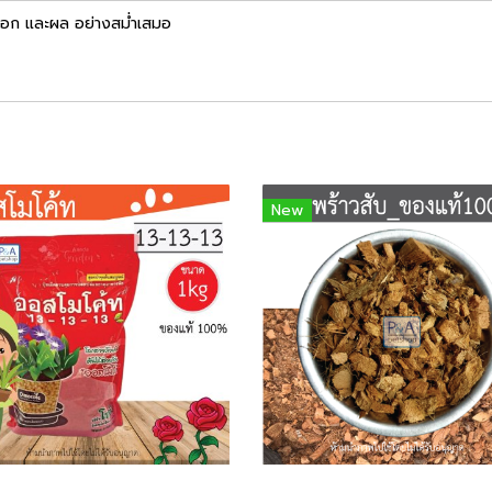
 ดอก และผล อย่างสม่ำเสมอ
New