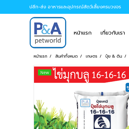
ปลีก-ส่ง อาหารและอุปกรณ์สัตว์เลี้ยงครบวงจร
หน้าแรก
เกี่ยวกับเรา
หน้าแรก
สินค้าทั้งหมด
เกษตร
ปุ๋ย & ดิน
New