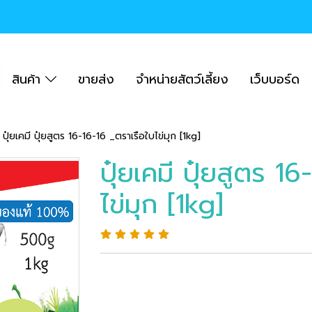
สินค้า
ขายส่ง
จำหน่ายสัตว์เลี้ยง
เว็บบอร์ด
ปุ๋ยเคมี ปุ๋ยสูตร 16-16-16 _ตราเรือใบไข่มุก [1kg]
ปุ๋ยเคมี ปุ๋ยสูตร 1
ไข่มุก [1kg]