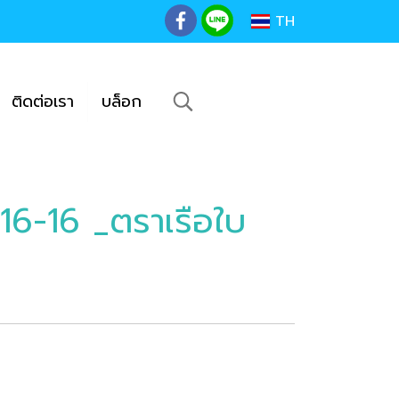
TH
ติดต่อเรา
บล็อก
6-16-16 _ตราเรือใบ