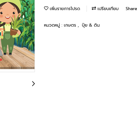
เพิ่มรายการโปรด
เปรียบเทียบ
Shar
หมวดหมู่ :
เกษตร
,
ปุ๋ย & ดิน