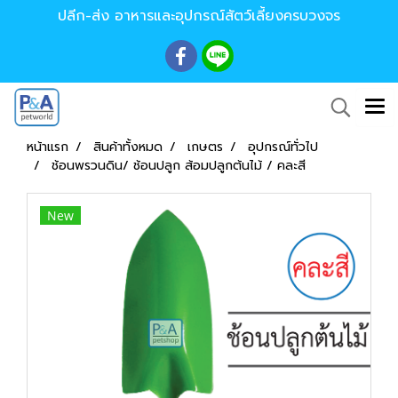
ปลีก-ส่ง อาหารและอุปกรณ์สัตว์เลี้ยงครบวงจร
หน้าแรก
สินค้าทั้งหมด
เกษตร
อุปกรณ์ทั่วไป
ช้อนพรวนดิน/ ช้อนปลูก ส้อมปลูกต้นไม้ / คละสี
New