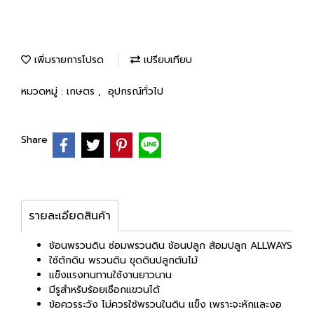
เพิ่มรายการโปรด
เปรียบเทียบ
หมวดหมู่ :
เกษตร
,
อุปกรณ์ทั่วไป
Share
รายละเอียดสินค้า
ช้อนพรวนดิน ซ่อมพรวนดิน ช้อนปลูก ส้อมปลูก ALLWAYS
ใช้ตักดิน พรวนดิน ขุดดินปลูกต้นไม้
แข็งแรงทนทานใช้งานยาวนาน
มีรูสำหรับร้อยเชือกแขวนได้
ข้อควรระวัง ไม่ควรใช้พรวนในดิน แข็ง เพราะจะหักและงอ