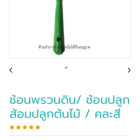
ช้อนพรวนดิน/ ช้อนปลูก
ส้อมปลูกต้นไม้ / คละสี