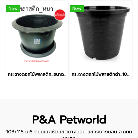
New
New
กระถางดอกไม้พลาสติก_ขนาดยักษ์ / พลาสติกหนา ทนทาน / 20นิ้ว.
กระถางดอกไม้พลาสติกดำ_10นิ้ว
P&A Petworld
103/115 ม.6 ถนนเอกชัย เขตบางบอน แขวงบางบอน จ.กทม