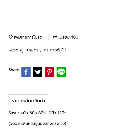
เพิ่มรายการโปรด
เปรียบเทียบ
หมวดหมู่ :
เกษตร
,
กระถางต้นไม้
Share
รายละเอียดสินค้า
Size : 4นิ้ว 6นิ้ว 8นิ้ว 10นิ้ว 12นิ้ว
(วัดจากเส้นผ่านศูนย์กลางกระถาง)