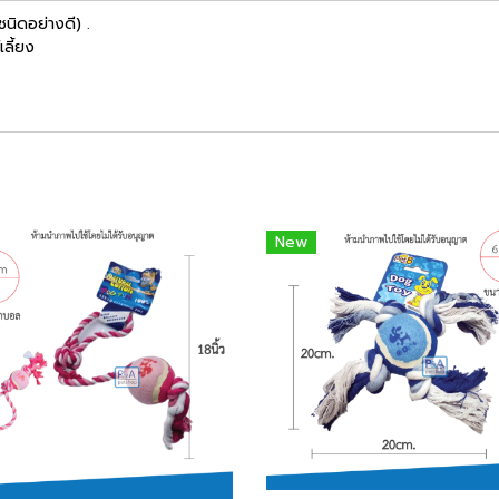
นิดอย่างดี) .
เลี้ยง
New