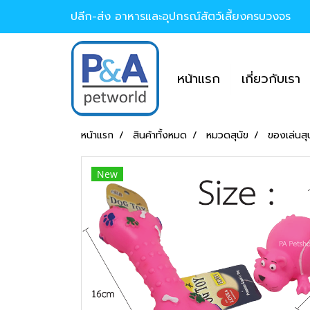
ปลีก-ส่ง อาหารและอุปกรณ์สัตว์เลี้ยงครบวงจร
หน้าแรก
เกี่ยวกับเรา
หน้าแรก
สินค้าทั้งหมด
หมวดสุนัข
ของเล่นสุ
New