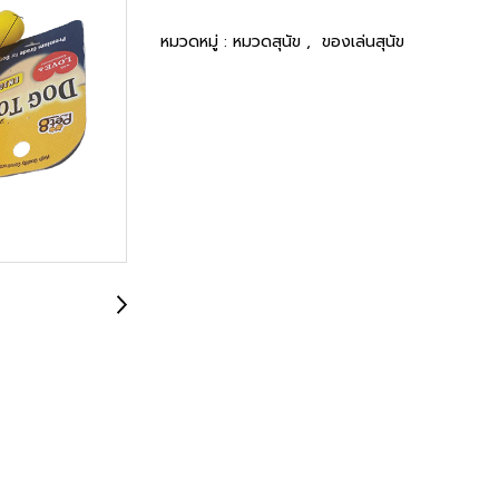
หมวดหมู่ :
หมวดสุนัข
,
ของเล่นสุนัข