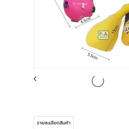
รายละเอียดสินค้า