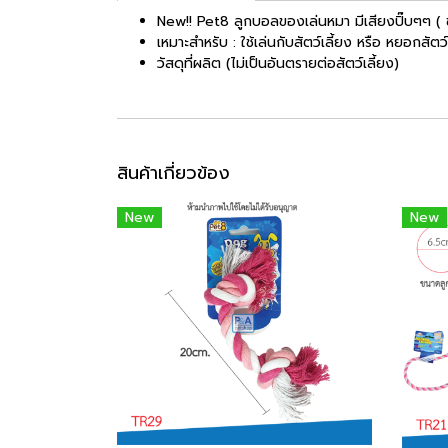
New!! Pet8 ลูกบอลของเล่นหมา มีเสียงปิ๊บๆๆ ( ช
เหมาะสำหรับ : ใช้เล่นกับสัตว์เลี้ยง หรือ หยอกสัตว์
วัสดุที่ผลิต (ไม่เป็นอันตรายต่อสัตว์เลี้ยง)
สินค้าเกี่ยวข้อง
New
New