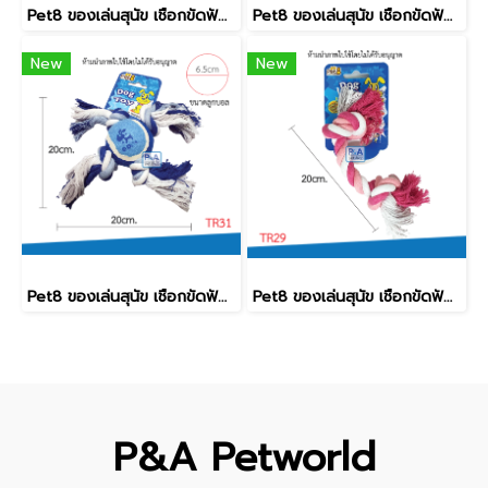
Pet8 ของเล่นสุนัข เชือกขัดฟัน เชือกบอล [TR32]
Pet8 ของเล่นสุนัข เชือกขัดฟัน เชือกบอล [TR21]
New
New
Pet8 ของเล่นสุนัข เชือกขัดฟัน เชือกบอล [TR31]
Pet8 ของเล่นสุนัข เชือกขัดฟัน เชือกบอล [TR29]
P&A Petworld