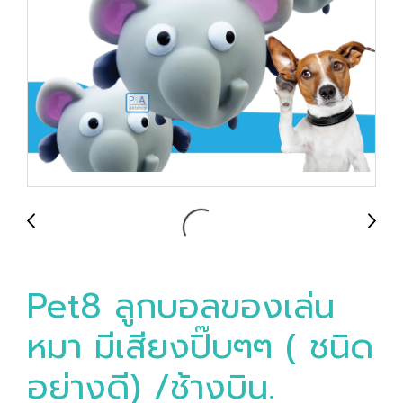
Pet8 ลูกบอลของเล่น
หมา มีเสียงปิ๊บๆๆ ( ชนิด
อย่างดี) /ช้างบิน.