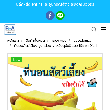
ปลีก-ส่ง อาหารและอุปกรณ์สัตว์เลี้ยงครบวงจร
หน้าแรก
สินค้าทั้งหมด
หมวดแมว
ของเล่นแมว
ที่นอนสัตว์เลี้ยง รูปกล้วย_สำหรับสุนัข&แมว [Size : XL ]
New