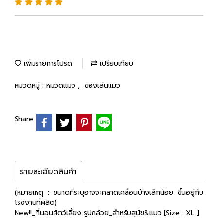
เพิ่มรายการโปรด
เปรียบเทียบ
หมวดหมู่ :
หมวดแมว
,
ของเล่นแมว
Share
รายละเอียดสินค้า
(หมายเหตุ : ขนาดที่ระบุอาจจะคลาดเคลื่อนบ้างเล็กน้อย ขึ้นอยู่กับ
โรงงานที่ผลิต)
New!!_ที่นอนสัตว์เลี้ยง รูปกล้วย_สำหรับสุนัข&แมว [Size : XL ]