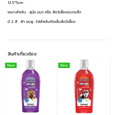
12.5*5cm .
เหมาะสำหรับ : สุนัข แมว หรือ สัตว์เลี้ยงขนาดเล็ก
มี 2 สี : ฟ้า ชมพู -ใส่สำหรับตัดเล็บสัตว์เลี้ยง
สินค้าเกี่ยวข้อง
New
New