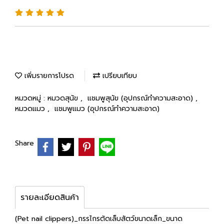
เพิ่มรายการโปรด
เปรียบเทียบ
หมวดหมู่ :
หมวดสุนัข
,
แชมพูสุนัข (อุปกรณ์ทำความสะอาด)
,
หมวดแมว
,
แชมพูแมว (อุปกรณ์ทำความสะอาด)
Share
รายละเอียดสินค้า
(Pet nail clippers)_กรรไกรตัดเล็บสัตว์ขนาดเล็ก_ขนาด