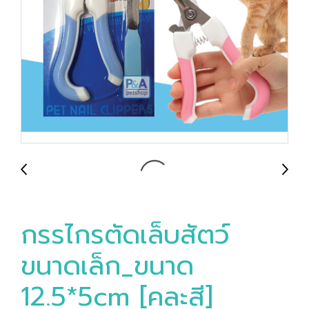
กรรไกรตัดเล็บสัตว์
ขนาดเล็ก_ขนาด
12.5*5cm [คละสี]