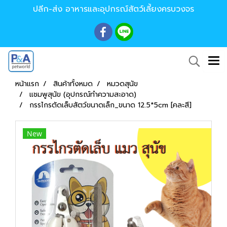
ปลีก-ส่ง อาหารและอุปกรณ์สัตว์เลี้ยงครบวงจร
หน้าแรก
สินค้าทั้งหมด
หมวดสุนัข
แชมพูสุนัข (อุปกรณ์ทำความสะอาด)
กรรไกรตัดเล็บสัตว์ขนาดเล็ก_ขนาด 12.5*5cm [คละสี]
New