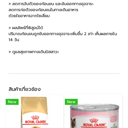
> ลดการจับตัวของก้อนขน และขับออกทางอุจจาระ
ลดการก่อตัวของก้อนขนในทางเดินอาหาร
ด้วยใยอาหารจากไซเลี่ยม
> ผลลัพธ์ที่พิสูจน์ได้
ปริมาณก้อนขนถูกขับออกทางอุจจาระเพิ่มขึ้น 2 เท่า เห็นผลภายใน
14 วัน
> ดูแลสุขภาพทางเดินปัสสาวะ
สินค้าเกี่ยวข้อง
New
New