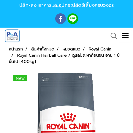
ปลีก-ส่ง อาหารและอุปกรณ์สัตว์เลี้ยงครบวงจร
หน้าแรก
สินค้าทั้งหมด
หมวดแมว
Royal Canin
Royal Canin Hairball Care / ดูแลปัญหาก้อนขน อายุ 1 ปี
ขึ้นไป [400kg]
New