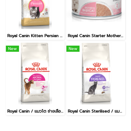
Royal Canin Kitten Persian / ลูกแมว พันธุ์เปอร์เซียน อายุ 4-12 เดือน [400g]
Royal Canin Starter Mother & Baby Cat Can Tray [195g ]
New
New
Royal Canin / แมวโต ช่างเลือกอาหาร โปรตีนสูง อายุ 1 ปีขึ้นไป [400g]
Royal Canin Sterilised / แมวทำหมัน อายุ 1 ปีขึ้นไป [400g]