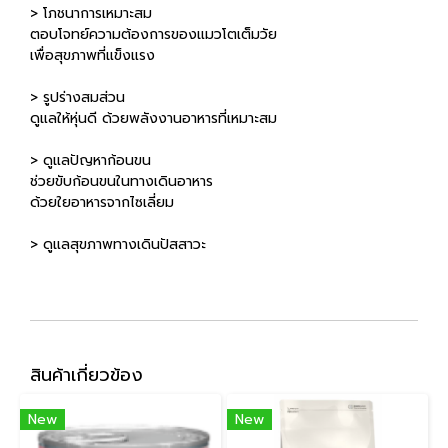
> โภชนาการเหมาะสม
ตอบโจทย์ความต้องการของแมวโตเต็มวัย
เพื่อสุขภาพที่แข็งแรง
> รูปร่างสมส่วน
ดูแลให้หุ่นดี ด้วยพลังงานอาหารที่เหมาะสม
> ดูแลปัญหาก้อนขน
ช่วยขับก้อนขนในทางเดินอาหาร
ด้วยใยอาหารจากไซเลี่ยม
> ดูแลสุขภาพทางเดินปัสสาวะ
สินค้าเกี่ยวข้อง
New
New