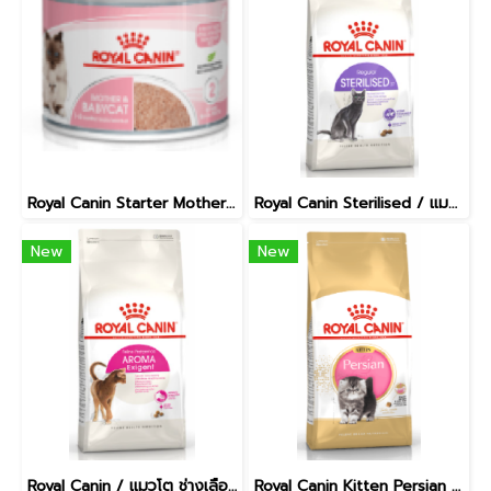
Royal Canin Starter Mother & Baby Cat Can Tray [195g ]
Royal Canin Sterilised / แมวทำหมัน อายุ 1 ปีขึ้นไป [400g]
New
New
Royal Canin / แมวโต ช่างเลือกอาหาร โปรตีนสูง อายุ 1 ปีขึ้นไป [400g]
Royal Canin Kitten Persian / ลูกแมว พันธุ์เปอร์เซียน อายุ 4-12 เดือน [400g]