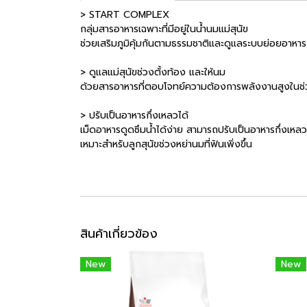
> START COMPLEX
กลุ่มสารอาหารเฉพาะที่มีอยู่ในน้ำนมแม่สุนัข
ช่วยเสริมภูมิคุ้มกันตามธรรมชาติและดูแลระบบย่อยอาหาร
> ดูแลแม่สุนัขช่วงตั้งท้อง และให้นม
ด้วยสารอาหารที่ตอบโจทย์ความต้องการพลังงานสูงในช่ว
> ปรับเป็นอาหารกึ่งเหลวได้
เม็ดอาหารดูดซึมน้ำได้ง่าย สามารถปรับเป็นอาหารกึ่งเหลว
เหมาะสำหรับลูกสุนัขช่วงหย่านมที่ฟันเพิ่งขึ้น
สินค้าเกี่ยวข้อง
New
New