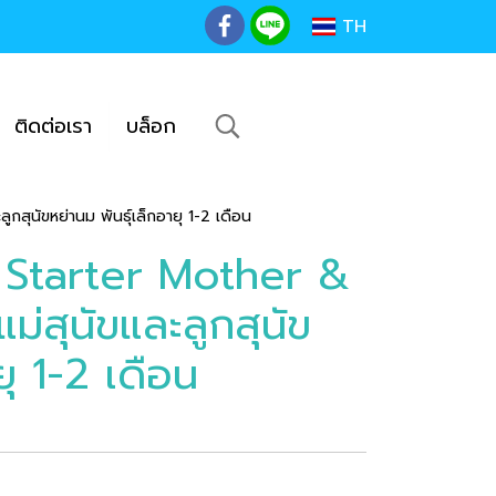
TH
ติดต่อเรา
บล็อก
สุนัขหย่านม พันธุ์เล็กอายุ 1-2 เดือน
 Starter Mother &
่สุนัขและลูกสุนัข
ยุ 1-2 เดือน