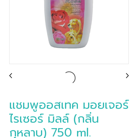
แชมพูออสเทค มอยเจอร์
ไรเซอร์ มิลล์ (กลิ่น
กุหลาบ) 750 ml.