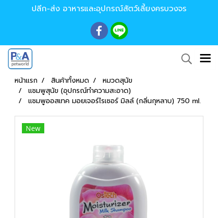
ปลีก-ส่ง อาหารและอุปกรณ์สัตว์เลี้ยงครบวงจร
หน้าแรก
สินค้าทั้งหมด
หมวดสุนัข
แชมพูสุนัข (อุปกรณ์ทำความสะอาด)
แชมพูออสเทค มอยเจอร์ไรเซอร์ มิลล์ (กลิ่นกุหลาบ) 750 ml.
New