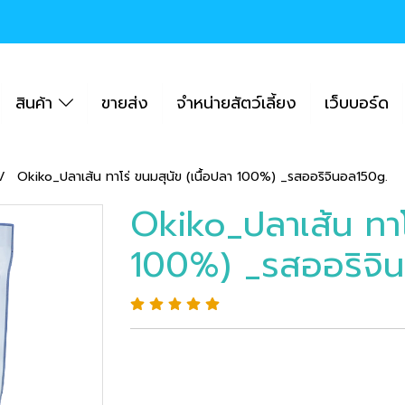
สินค้า
ขายส่ง
จำหน่ายสัตว์เลี้ยง
เว็บบอร์ด
Okiko_ปลาเส้น ทาโร่ ขนมสุนัข (เนื้อปลา 100%) _รสออริจินอล150g.
Okiko_ปลาเส้น ทาโร
100%) _รสออริจิ