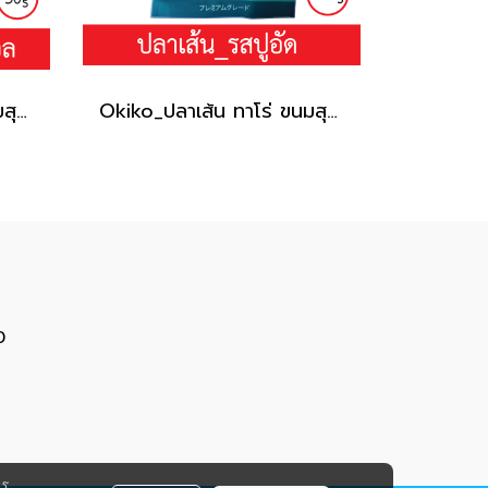
Okiko_ปลาเส้น ทาโร่ ขนมสุนัข (เนื้อปลา 100%) _รสออริจินอล30g.
Okiko_ปลาเส้น ทาโร่ ขนมสุนัข (เนื้อปลา 100%) _รสปู150g.
0