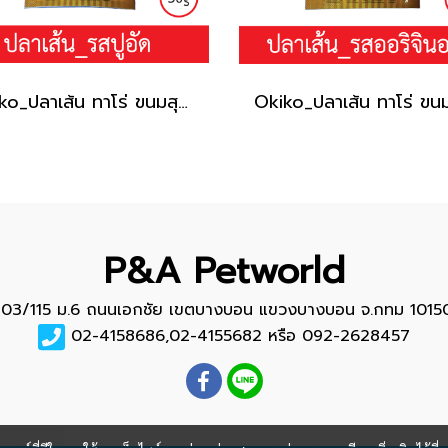
Okiko_ปลาเส้น ทาโร่ ขนมสุนัข (เนื้อปลา 100%) _รสปู30g.
P&A Petworld
103/115 ม.6 ถนนเอกชัย เขตบางบอน แขวงบางบอน จ.กทม 1015
02-4158686,02-4155682 หรือ 092-2628457