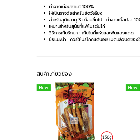
ทำจากเนื้อปลาแท้ 100%
ให้เป็นรางวัลสำหรับสัตว์เลี้ยง
สำหรับสุนัขอายุ 3 เดือนขึ้นไป . ทำจากเนื้อปลา
เหมาะสำหรับสุนัขที่แพ้โปรตีนไก่
วิธีการเก็บรักษา : เก็บในที่แห้งและพ้นแสงแดด
ข้อแนะนำ : ควรให้บริโภคแต่น้อย เปิดแล้วปิดซองให้
สินค้าเกี่ยวข้อง
New
New