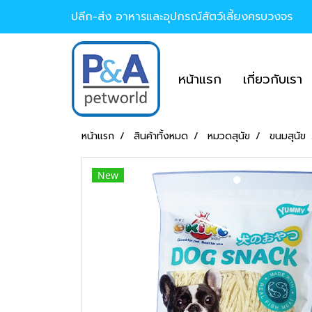
ปลีก-ส่ง อาหารและอุปกรณ์สัตว์เลี้ยงครบวงจร
หน้าแรก
เกี่ยวกับเรา
หน้าแรก
สินค้าทั้งหมด
หมวดสุนัข
ขนมสุนัข
New