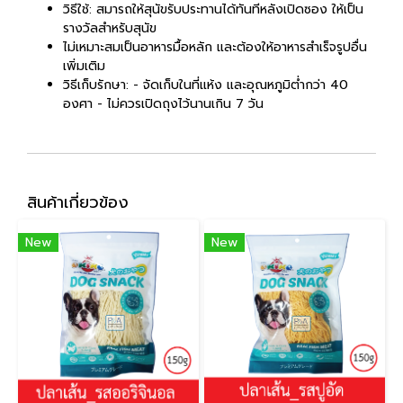
วิธีใช้: สมารถให้สุนัขรับประทานได้ทันทีหลังเปิดซอง ให้เป็น
รางวัลสำหรับสุนัข
ไม่เหมาะสมเป็นอาหารมื้อหลัก และต้องให้อาหารสำเร็จรูปอื่น
เพิ่มเติม
วิธีเก็บรักษา: - จัดเก็บในที่แห้ง และอุณหภูมิต่ำกว่า 40
องศา - ไม่ควรเปิดถุงไว้นานเกิน 7 วัน
สินค้าเกี่ยวข้อง
New
New