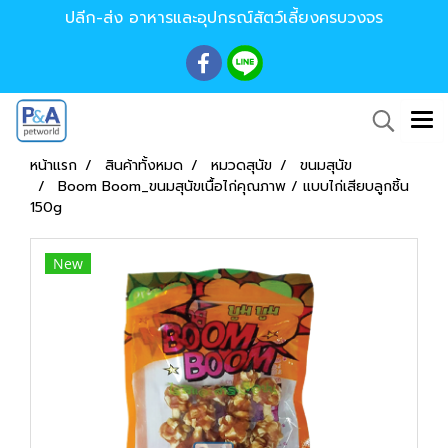
ปลีก-ส่ง อาหารและอุปกรณ์สัตว์เลี้ยงครบวงจร
หน้าแรก
สินค้าทั้งหมด
หมวดสุนัข
ขนมสุนัข
Boom Boom_ขนมสุนัขเนื้อไก่คุณภาพ / แบบไก่เสียบลูกชิ้น
150g
New