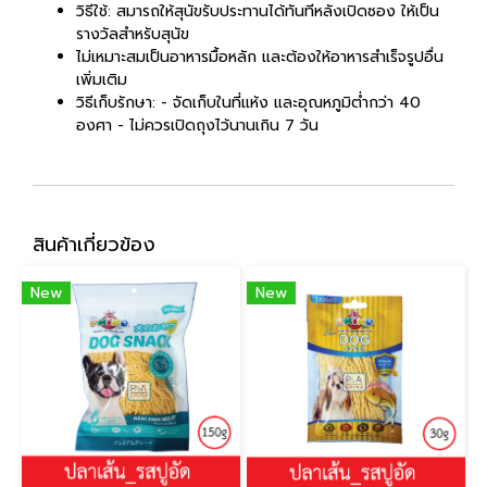
วิธีใช้: สมารถให้สุนัขรับประทานได้ทันทีหลังเปิดซอง ให้เป็น
รางวัลสำหรับสุนัข
ไม่เหมาะสมเป็นอาหารมื้อหลัก และต้องให้อาหารสำเร็จรูปอื่น
เพิ่มเติม
วิธีเก็บรักษา: - จัดเก็บในที่แห้ง และอุณหภูมิต่ำกว่า 40
องศา - ไม่ควรเปิดถุงไว้นานเกิน 7 วัน
สินค้าเกี่ยวข้อง
New
New