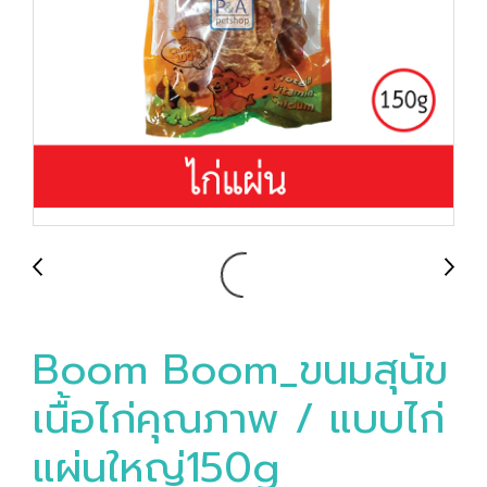
Boom Boom_ขนมสุนัข
เนื้อไก่คุณภาพ / แบบไก่
แผ่นใหญ่150g