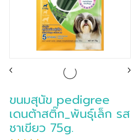
ขนมสุนัข pedigree
เดนต้าสติ๊ก_พันธุ์เล็ก รส
ชาเขียว 75g.