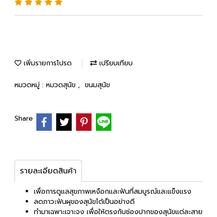
เพิ่มรายการโปรด
เปรียบเทียบ
หมวดหมู่ :
หมวดสุนัข
,
ขนมสุนัข
Share
รายละเอียดสินค้า
เพื่อการดูแลสุขภาพเหงือกและฟันที่สมบูรณ์และแข็งแรง
ลดภาวะฟันผุของสุนัขได้เป็นอย่างดี
ทำมาเฉพาะเจาะจง เพื่อให้ตรงกับช่องปากของสุนัขแต่ละสาย