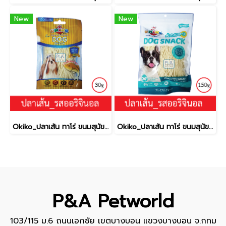
New
New
Okiko_ปลาเส้น ทาโร่ ขนมสุนัข (เนื้อปลา 100%) _รสออริจินอล30g.
Okiko_ปลาเส้น ทาโร่ ขนมสุนัข (เนื้อปลา 100%) _รสออริจินอล150g.
P&A Petworld
103/115 ม.6 ถนนเอกชัย เขตบางบอน แขวงบางบอน จ.กทม