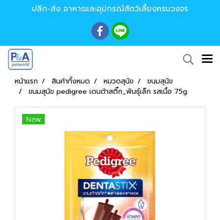
ปลีก-ส่ง อาหารและอุปกรณ์สัตว์เลี้ยงครบวงจร
หน้าแรก
สินค้าทั้งหมด
หมวดสุนัข
ขนมสุนัข
ขนมสุนัข pedigree เดนต้าสติ๊ก_พันธุ์เล็ก รสเนื้อ 75g.
New