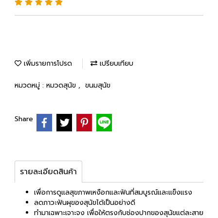
เพิ่มรายการโปรด
เปรียบเทียบ
หมวดหมู่ :
หมวดสุนัข
,
ขนมสุนัข
Share
รายละเอียดสินค้า
เพื่อการดูแลสุขภาพเหงือกและฟันที่สมบูรณ์และแข็งแรง
ลดภาวะฟันผุของสุนัขได้เป็นอย่างดี
ทำมาเฉพาะเจาะจง เพื่อให้ตรงกับช่องปากของสุนัขแต่ละสาย