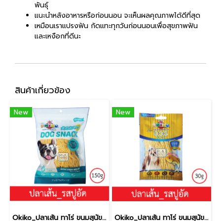
พันธุ์
แนะนำหลังอาหารหรือก่อนนอน จะเห็นผลคุณภาพได้ดีที่สุด
เหมือนเราแปรงฟัน กัดแทะทุกวันก่อนนอนเพื่อสุขภาพฟัน
และเหงือกที่ดีนะ
สินค้าเกี่ยวข้อง
New
New
Okiko_ปลาเส้น ทาโร่ ขนมสุนัข (เนื้อปลา 100%) _รสปู150g.
Okiko_ปลาเส้น ทาโร่ ขนมสุนัข (เนื้อปลา 100%) _รสปู30g.